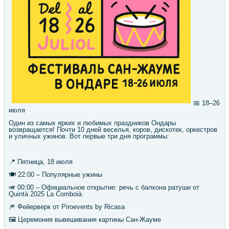
📅 18–26
июля
Один из самых ярких и любимых праздников Ондары
возвращается! Почти 10 дней веселья, коров, дискотек, оркестров
и уличных ужинов. Вот первые три дня программы:
📍 Пятница, 18 июля
🍽 22:00 – Популярные ужины
🎺 00:00 – Официальное открытие: речь с балкона ратуши от
Quintà 2025 La Comboià
🎆 Фейерверк от Piroevents by Ricasa
🖼 Церемония вывешивания картины Сан-Жауме