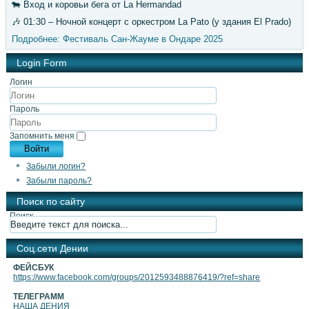
🐄 Вход и коровьи бега от La Hermandad
🎶 01:30 – Ночной концерт с оркестром La Pato (у здания El Prado)
Подробнее: Фестиваль Сан-Жауме в Ондаре 2025
Login Form
Логин
Пароль
Запомнить меня
Войти
Забыли логин?
Забыли пароль?
Поиск по сайту
Поиск
Cоц.сети Дении
ФЕЙСБУК
https://www.facebook.com/groups/2012593488876419/?ref=share
ТЕЛЕГРАММ
НАША ДЕНИЯ