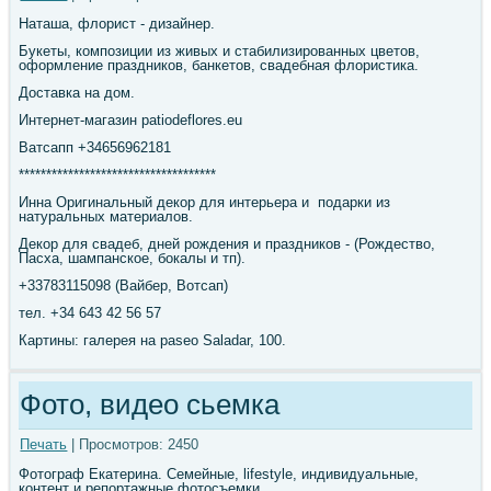
Наташа, флорист - дизайнер.
Букеты, композиции из живых и стабилизированных цветов,
оформление праздников, банкетов, свадебная флористика.
Доставка на дом.
Интернет-магазин patiodeflores.eu
Ватсапп +34656962181
************************************
Инна Оригинальный декор для интерьера и подарки из
натуральных материалов.
Декор для свадеб, дней рождения и праздников - (Рождество,
Пасха, шампанское, бокалы и тп).
+33783115098 (Вайбер, Вотсап)
тел. +34 643 42 56 57
Картины: галерея на paseo Saladar, 100.
Фото, видео сьемка
Печать
| Просмотров: 2450
Фотограф Екатерина. Семейные, lifestyle, индивидуальные,
контент и репортажные фотосъемки.