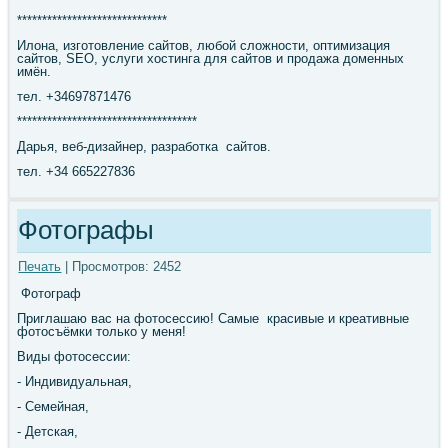
******************************
Илона, изготовление сайтов, любой сложности, оптимизация
сайтов, SEO, услуги хостинга для сайтов и продажа доменных
имён.
тел. +34697871476
************************************
Дарья, веб-дизайнер, разработка сайтов.
тел. +34 665227836
Фотографы
Печать
| Просмотров: 2452
Фотограф
Приглашаю вас на фотосессию! Самые красивые и креативные
фотосъёмки только у меня!
Виды фотосессии:
- Индивидуальная,
- Семейная,
- Детская,