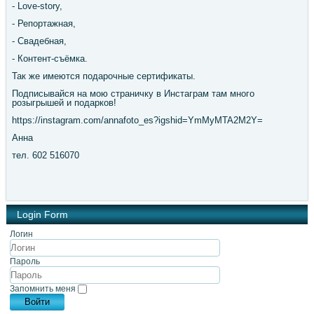
- Love-story,
- Репортажная,
- Свадебная,
- Контент-съёмка.
Так же имеются подарочные сертификаты.
Подписывайся на мою страничку в Инстаграм там много
розыгрышей и подарков!
https://instagram.com/annafoto_es?igshid=YmMyMTA2M2Y=
Анна
тел. 602 516070
Login Form
Логин
Пароль
Запомнить меня
Войти