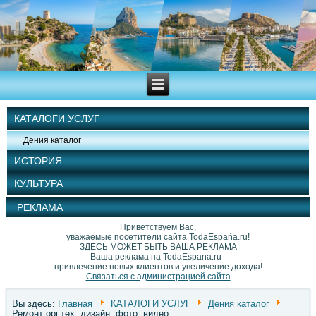
КАТАЛОГИ УСЛУГ
Дения каталог
ИСТОРИЯ
КУЛЬТУРА
РЕКЛАМА
Приветствуем Вас,
уважаемые посетители сайта TodaEspaña.ru!
ЗДЕСЬ МОЖЕТ БЫТЬ ВАША РЕКЛАМА
Ваша реклама на TodaEspana.ru -
привлечение новых клиентов и увеличение дохода!
Связаться с администрацией сайта
Вы здесь:
Главная
КАТАЛОГИ УСЛУГ
Дения каталог
Ремонт орг.тех, дизайн, фото, видео