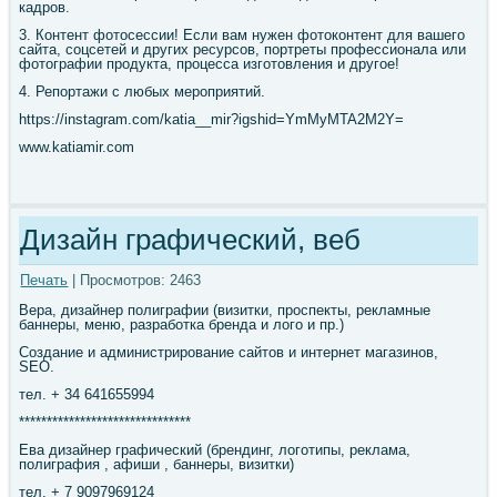
кадров.
3. Контент фотосессии! Если вам нужен фотоконтент для вашего
сайта, соцсетей и других ресурсов, портреты профессионала или
фотографии продукта, процесса изготовления и другое!
4. Репортажи с любых мероприятий.
https://instagram.com/katia__mir?igshid=YmMyMTA2M2Y=
www.katiamir.com
Дизайн графический, веб
Печать
| Просмотров: 2463
Вера, дизайнер полиграфии (визитки, проспекты, рекламные
баннеры, меню, разработка бренда и лого и пр.)
Создание и администрирование сайтов и интернет магазинов,
SЕО.
тел. + 34 641655994
*******************************
Ева дизайнер графический (брендинг, логотипы, реклама,
полиграфия , афиши , баннеры, визитки)
тел. + 7 9097969124