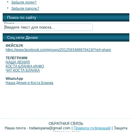
Забыли логин?
Забыли пароль?
Поиск по сайту
Поиск
Cоц.сети Дении
ФЕЙСБУК
https://www.facebook.com/groups/2012593488876419/?ref=share
ТЕЛЕГРАММ
НАША ДЕНИЯ
КОСТА БЛАНКА ИНФО
ЧАТ КОСТА БЛАНКА
WhatsApp
Наша Дения и Коста Бланка
ОБРАТНАЯ СВЯЗЬ
Наша почта - todaespana@gmail.com |
Правила публикаций
| Защита