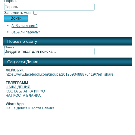
Пароль
Запомнить меня
Войти
Забыли логин?
Забыли пароль?
Поиск по сайту
Поиск
Cоц.сети Дении
ФЕЙСБУК
https://www.facebook.com/groups/2012593488876419/?ref=share
ТЕЛЕГРАММ
НАША ДЕНИЯ
КОСТА БЛАНКА ИНФО
ЧАТ КОСТА БЛАНКА
WhatsApp
Наша Дения и Коста Бланка