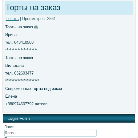
Торты на заказ
Печать
| Просмотров: 2561
Торты на заказ 🎂
Ирина
тел. 643410503
*********************
Торты на заказ
Вильдана
тел. 632603477
**********************
Современные торты под заказ
Елена
+380974607792 ватсап
Login Form
Логин