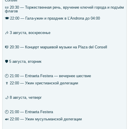
Consell
📜 20:30 — Торжественная речь, вручение ключей города и подъём
флагов
🍽 22:00 — Гала-ужин и праздник в L’Androna до 04:00
🎶 3 августа, воскресенье
🎼 20:30 — Концерт маршевой музыки на Plaza del Consell
🛡 5 августа, вторник
🕘 21:00 — Entraeta Festera — вечернее шествие
🍷 22:00 — Ужин христианской делегации
🌙 8 августа, четверг
🕘 21:00 — Entraeta Festera
🍛 22:00 — Ужин мусульманской делегации