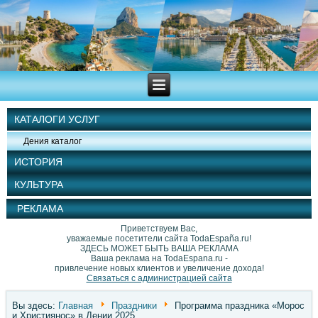
КАТАЛОГИ УСЛУГ
Дения каталог
ИСТОРИЯ
КУЛЬТУРА
РЕКЛАМА
Приветствуем Вас,
уважаемые посетители сайта TodaEspaña.ru!
ЗДЕСЬ МОЖЕТ БЫТЬ ВАША РЕКЛАМА
Ваша реклама на TodaEspana.ru -
привлечение новых клиентов и увеличение дохода!
Связаться с администрацией сайта
Вы здесь:
Главная
Праздники
Программа праздника «Морос
и Християнос» в Дении 2025