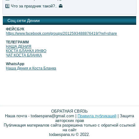
3️⃣ Что за праздник такой?.. 👻
Cоц.сети Дении
ФЕЙСБУК
https://www.facebook.com/groups/2012593488876419/?ref=share
ТЕЛЕГРАММ
НАША ДЕНИЯ
КОСТА БЛАНКА ИНФО
ЧАТ КОСТА БЛАНКА
WhatsApp
Наша Дения и Коста Бланка
ОБРАТНАЯ СВЯЗЬ
Наша почта - todaespana@gmail.com |
Правила публикаций
| Защита
авторских прав
Публикация материалов сайта разрешена только с обратной ссылкой
на сайт
todaespana.ru © 2022.