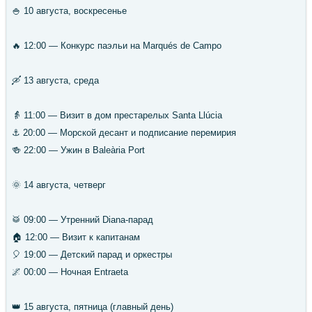
🍚 10 августа, воскресенье
🔥 12:00 — Конкурс паэльи на Marqués de Campo
🛶 13 августа, среда
👵 11:00 — Визит в дом престарелых Santa Llúcia
⚓ 20:00 — Морской десант и подписание перемирия
🍻 22:00 — Ужин в Baleària Port
🌞 14 августа, четверг
🥁 09:00 — Утренний Diana‑парад
🏠 12:00 — Визит к капитанам
🎈 19:00 — Детский парад и оркестры
🌌 00:00 — Ночная Entraeta
👑 15 августа, пятница (главный день)