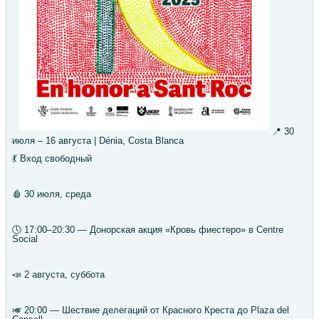
📍 30
июля – 16 августа | Dénia, Costa Blanca
💃 Вход свободный
🩸 30 июля, среда
🕔 17:00–20:30 — Донорская акция «Кровь фиестеро» в Centre
Social
📣 2 августа, суббота
🎺 20:00 — Шествие делегаций от Красного Креста до Plaza del