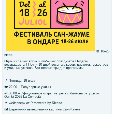
📅 18–26
июля
Один из самых ярких и любимых праздников Ондары
возвращается! Почти 10 дней веселья, коров, дискотек, оркестров
и уличных ужинов. Вот первые три дня программы:
📍 Пятница, 18 июля
🍽 22:00 – Популярные ужины
🎺 00:00 – Официальное открытие: речь с балкона ратуши от
Quintà 2025 La Comboià
🎆 Фейерверк от Piroevents by Ricasa
🖼 Церемония вывешивания картины Сан-Жауме