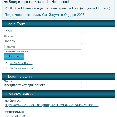
🐄 Вход и коровьи бега от La Hermandad
🎶 01:30 – Ночной концерт с оркестром La Pato (у здания El Prado)
Подробнее: Фестиваль Сан-Жауме в Ондаре 2025
Login Form
Логин
Пароль
Запомнить меня
Войти
Забыли логин?
Забыли пароль?
Поиск по сайту
Поиск
Cоц.сети Дении
ФЕЙСБУК
https://www.facebook.com/groups/2012593488876419/?ref=share
ТЕЛЕГРАММ
НАША ДЕНИЯ